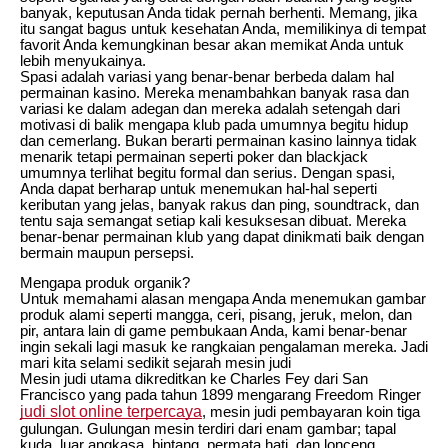
banyak, keputusan Anda tidak pernah berhenti. Memang, jika
itu sangat bagus untuk kesehatan Anda, memilikinya di tempat
favorit Anda kemungkinan besar akan memikat Anda untuk
lebih menyukainya.
Spasi adalah variasi yang benar-benar berbeda dalam hal
permainan kasino. Mereka menambahkan banyak rasa dan
variasi ke dalam adegan dan mereka adalah setengah dari
motivasi di balik mengapa klub pada umumnya begitu hidup
dan cemerlang. Bukan berarti permainan kasino lainnya tidak
menarik tetapi permainan seperti poker dan blackjack
umumnya terlihat begitu formal dan serius. Dengan spasi,
Anda dapat berharap untuk menemukan hal-hal seperti
keributan yang jelas, banyak rakus dan ping, soundtrack, dan
tentu saja semangat setiap kali kesuksesan dibuat. Mereka
benar-benar permainan klub yang dapat dinikmati baik dengan
bermain maupun persepsi.
Mengapa produk organik?
Untuk memahami alasan mengapa Anda menemukan gambar
produk alami seperti mangga, ceri, pisang, jeruk, melon, dan
pir, antara lain di game pembukaan Anda, kami benar-benar
ingin sekali lagi masuk ke rangkaian pengalaman mereka. Jadi
mari kita selami sedikit sejarah mesin judi
Mesin judi utama dikreditkan ke Charles Fey dari San
Francisco yang pada tahun 1899 mengarang Freedom Ringer
judi slot online terpercaya
, mesin judi pembayaran koin tiga
gulungan. Gulungan mesin terdiri dari enam gambar; tapal
kuda, luar angkasa, bintang, permata hati, dan lonceng