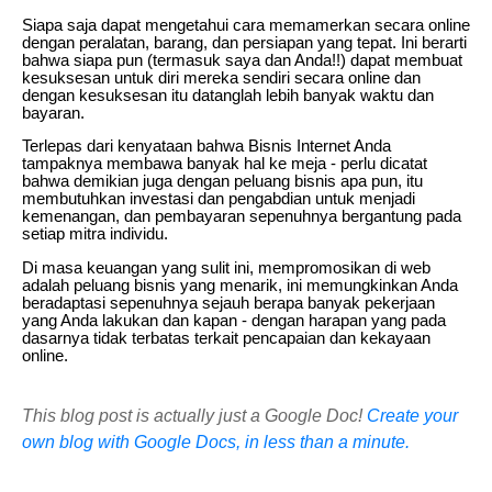
Siapa saja dapat mengetahui cara memamerkan secara online
dengan peralatan, barang, dan persiapan yang tepat. Ini berarti
bahwa siapa pun (termasuk saya dan Anda!!) dapat membuat
kesuksesan untuk diri mereka sendiri secara online dan
dengan kesuksesan itu datanglah lebih banyak waktu dan
bayaran.
Terlepas dari kenyataan bahwa Bisnis Internet Anda
tampaknya membawa banyak hal ke meja - perlu dicatat
bahwa demikian juga dengan peluang bisnis apa pun, itu
membutuhkan investasi dan pengabdian untuk menjadi
kemenangan, dan pembayaran sepenuhnya bergantung pada
setiap mitra individu.
Di masa keuangan yang sulit ini, mempromosikan di web
adalah peluang bisnis yang menarik, ini memungkinkan Anda
beradaptasi sepenuhnya sejauh berapa banyak pekerjaan
yang Anda lakukan dan kapan - dengan harapan yang pada
dasarnya tidak terbatas terkait pencapaian dan kekayaan
online.
This blog post is actually just a Google Doc!
Create your
own blog with Google Docs, in less than a minute.