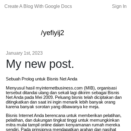
Create A Blog With Google Docs
Sign In
/yefiyij2
January 1st, 2023
My new post.
Sebuah Prolog untuk Bisnis Net Anda
Menyusul hasil myinternetbusiness.com (MIB), organisasi
tersebut ditandai ulang dan sekali lagi dikirim sebagai Bisnis
Net Anda pada Mei 2009. Peluang bisnis telah diciptakan dan
ditingkatkan dan saat ini ingin menarik lebih banyak orang
karena banyak sorotan yang dibawanya ke meja.
Bisnis Internet Anda berencana untuk memberikan pelatihan,
pelatihan, dan dukungan tingkat tinggi untuk memungkinkan
mitra mulai tampil online dalam kenyamanan rumah mereka
sendiri. Pada prinsipnya mendapatkan arahan dan nasihat