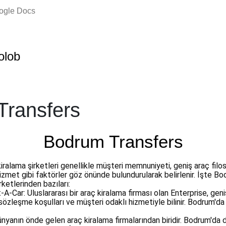
oogle Docs
olob
Transfers
Bodrum Transfers
iralama şirketleri genellikle müşteri memnuniyeti, geniş araç filosu
i hizmet gibi faktörler göz önünde bulundurularak belirlenir. İşte B
rketlerinden bazıları:
A-Car: Uluslararası bir araç kiralama firması olan Enterprise, geni
 sözleşme koşulları ve müşteri odaklı hizmetiyle bilinir. Bodrum'da
ünyanın önde gelen araç kiralama firmalarından biridir. Bodrum'da 