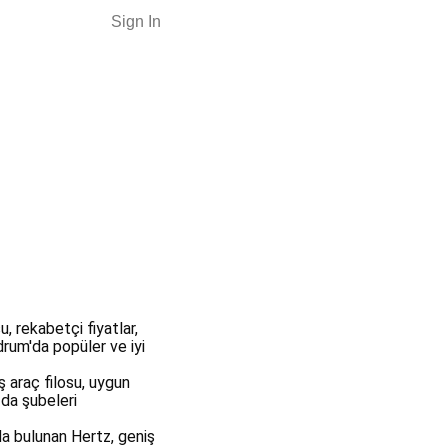
Sign In
, rekabetçi fiyatlar,
odrum'da popüler ve iyi
ş araç filosu, uygun
 da şubeleri
da bulunan Hertz, geniş