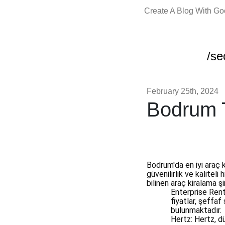
Create A Blog With G
/se
February 25th, 2024
Bodrum 
Bodrum'da en iyi araç k
güvenilirlik ve kalitel
bilinen araç kiralama şi
Enterprise Rent-
fiyatlar, şeffaf
bulunmaktadır.
Hertz: Hertz, d