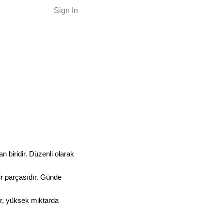
Sign In
an biridir. Düzenli olarak
bir parçasıdır. Günde
ler, yüksek miktarda