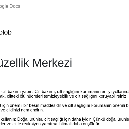
oogle Docs
olob
zellik Merkezi
cilt bakımı yapın: Cilt bakımı, cilt sağlığını korumanın en iyi yollarınd
k, ciltteki ölü hücreleri temizleyebilir ve cilt sağlığını koruyabilirsiniz.
ilt için önemli bir besin maddesidir ve cilt sağlığını korumanın önemli 
 ve cildinizi nemlendirin.
 kullanın: Doğal ürünler, cilt sağlığı için daha iyidir. Çünkü doğal ürün
ler ve ciltte reaksiyon yaratma ihtimali daha düşüktür.