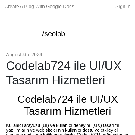
Create A Blog With Google Docs
Sign In
/seolob
August 4th, 2024
Codelab724 ile UI/UX
Tasarım Hizmetleri
Codelab724 ile UI/UX
Tasarım Hizmetleri
Kullanıcı arayüzü (UI) ve kullanıcı deneyimi (UX) tasarımı,
yazılımların ve web sitelerinin kullanıcı dostu ve etkileyici