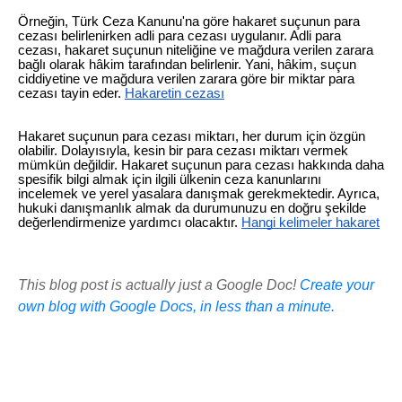
Örneğin, Türk Ceza Kanunu'na göre hakaret suçunun para
cezası belirlenirken adli para cezası uygulanır. Adli para
cezası, hakaret suçunun niteliğine ve mağdura verilen zarara
bağlı olarak hâkim tarafından belirlenir. Yani, hâkim, suçun
ciddiyetine ve mağdura verilen zarara göre bir miktar para
cezası tayin eder.
Hakaretin cezası
Hakaret suçunun para cezası miktarı, her durum için özgün
olabilir. Dolayısıyla, kesin bir para cezası miktarı vermek
mümkün değildir. Hakaret suçunun para cezası hakkında daha
spesifik bilgi almak için ilgili ülkenin ceza kanunlarını
incelemek ve yerel yasalara danışmak gerekmektedir. Ayrıca,
hukuki danışmanlık almak da durumunuzu en doğru şekilde
değerlendirmenize yardımcı olacaktır.
Hangi kelimeler hakaret
This blog post is actually just a Google Doc!
Create your
own blog with Google Docs, in less than a minute.