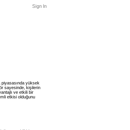
Sign In
ra piyasasında yüksek
r sayesinde, kişilerin
tajlı ve etkili bir
mli etkisi olduğunu