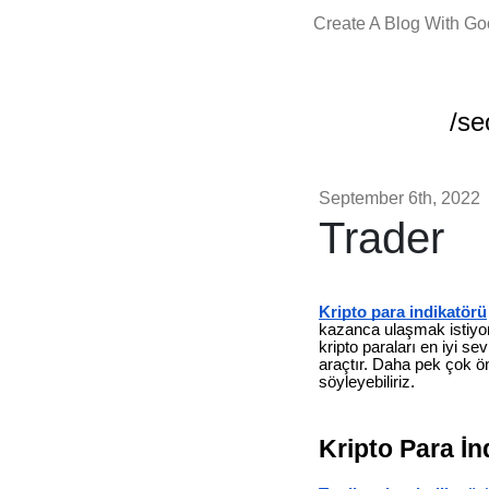
Create A Blog With G
/se
September 6th, 2022
Trader
Kripto para indikatörü
kazanca ulaşmak istiyor
kripto paraları en iyi se
araçtır. Daha pek çok ön
söyleyebiliriz.
Kripto Para İn