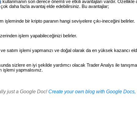
ü
kullanmanın son derece önemli ve etkili avantajları vardır. Özellikle d
çok daha fazla avantaj elde edebilirsiniz. Bu avantajlar;
m işleminde bir kripto paranın hangi seviyelere çıkı-ineceğini belirler.
erinden işlem yapabileceğinizi belirler.
 ve satım işlemi yapmanızı ve doğal olarak da en yüksek kazancı eld
unda sizlere en iyi şekilde yardımcı olacak Trader Analys ile tanışmal
m işlemi yapmalısınız.
ally just a Google Doc!
Create your own blog with Google Docs, i