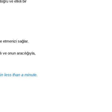
oğru ve etkili bir
e etmenizi sağlar.
ı ve onun aracılığıyla,
n less than a minute.