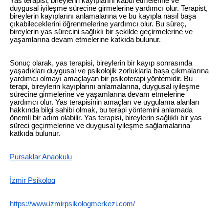
Yas terapisi, bireylerin kayıplarını kabul etmelerine ve
duygusal iyileşme sürecine girmelerine yardımcı olur. Terapist,
bireylerin kayıplarını anlamalarına ve bu kayıpla nasıl başa
çıkabileceklerini öğrenmelerine yardımcı olur. Bu süreç,
bireylerin yas sürecini sağlıklı bir şekilde geçirmelerine ve
yaşamlarına devam etmelerine katkıda bulunur.
Sonuç olarak, yas terapisi, bireylerin bir kayıp sonrasında
yaşadıkları duygusal ve psikolojik zorluklarla başa çıkmalarına
yardımcı olmayı amaçlayan bir psikoterapi yöntemidir. Bu
terapi, bireylerin kayıplarını anlamalarına, duygusal iyileşme
sürecine girmelerine ve yaşamlarına devam etmelerine
yardımcı olur. Yas terapisinin amaçları ve uygulama alanları
hakkında bilgi sahibi olmak, bu terapi yöntemini anlamada
önemli bir adım olabilir. Yas terapisi, bireylerin sağlıklı bir yas
süreci geçirmelerine ve duygusal iyileşme sağlamalarına
katkıda bulunur.
Pursaklar Anaokulu
İzmir Psikolog
https://www.izmirpsikologmerkezi.com/