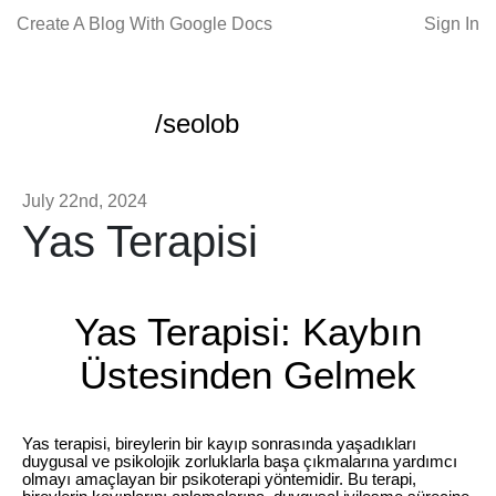
Create A Blog With Google Docs
Sign In
/seolob
July 22nd, 2024
Yas Terapisi
Yas Terapisi: Kaybın
Üstesinden Gelmek
Yas terapisi, bireylerin bir kayıp sonrasında yaşadıkları
duygusal ve psikolojik zorluklarla başa çıkmalarına yardımcı
olmayı amaçlayan bir psikoterapi yöntemidir. Bu terapi,